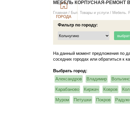
МЕБЕЛЬ КОРПУСНАЯ-РЕМОНТ В 
Главная
/
Быт. Товары и услуги
/
Мебель. 
ГОРОДА
Фильтр по городу:
На данный момент предложения по да
соседних городах или обратиться к к
Выбрать город:
Александров
Владимир
Вольгинс
Карабаново
Киржач
Ковров
Кол
Муром
Петушки
Покров
Радуж