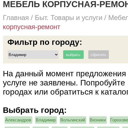
МЕБЕЛЬ КОРПУСНАЯ-РЕМОН
Главная
/
Быт. Товары и услуги
/
Мебел
корпусная-ремонт
Фильтр по городу:
На данный момент предложения 
услуге не заявлены. Попробуйте 
городах или обратиться к катало
Выбрать город:
Александров
Владимир
Вольгинский
Вязники
Горохов