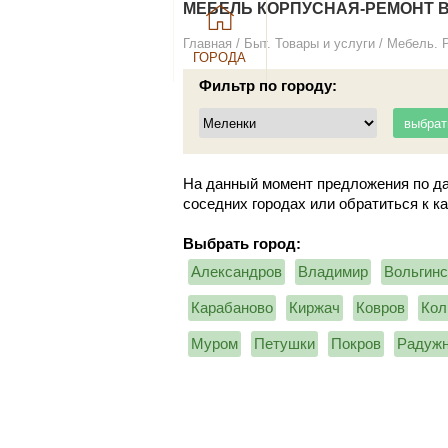
МЕБЕЛЬ КОРПУСНАЯ-РЕМОНТ В 
Главная
/
Быт. Товары и услуги
/
Мебель. 
ГОРОДА
Фильтр по городу:
На данный момент предложения по да
соседних городах или обратиться к к
Выбрать город:
Александров
Владимир
Вольгинс
Карабаново
Киржач
Ковров
Кол
Муром
Петушки
Покров
Радуж