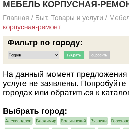
МЕБЕЛЬ КОРПУСНАЯ-РЕМОНТ
Главная
/
Быт. Товары и услуги
/
Мебел
корпусная-ремонт
Фильтр по городу:
На данный момент предложения 
услуге не заявлены. Попробуйте 
городах или обратиться к катало
Выбрать город:
Александров
Владимир
Вольгинский
Вязники
Горохов