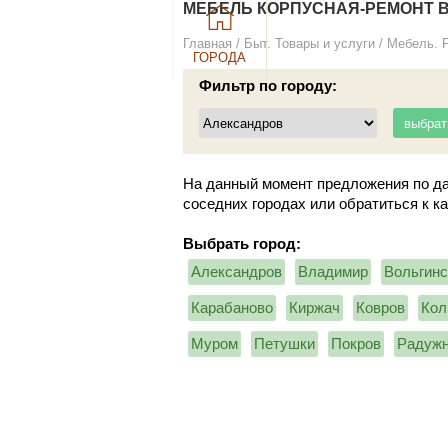
МЕБЕЛЬ КОРПУСНАЯ-РЕМОНТ В
Главная
/
Быт. Товары и услуги
/
Мебель. 
ГОРОДА
Фильтр по городу:
На данный момент предложения по да
соседних городах или обратиться к к
Выбрать город:
Александров
Владимир
Вольгинс
Карабаново
Киржач
Ковров
Кол
Муром
Петушки
Покров
Радуж