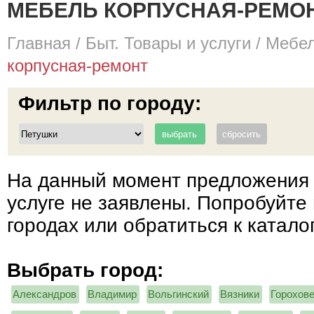
МЕБЕЛЬ КОРПУСНАЯ-РЕМОНТ
Главная
/
Быт. Товары и услуги
/
Мебел
корпусная-ремонт
Фильтр по городу:
На данный момент предложения 
услуге не заявлены. Попробуйте 
городах или обратиться к катало
Выбрать город:
Александров
Владимир
Вольгинский
Вязники
Горохов