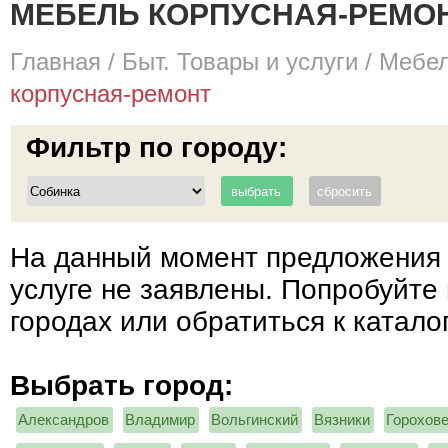
МЕБЕЛЬ КОРПУСНАЯ-РЕМОНТ
Главная
/
Быт. Товары и услуги
/
Мебел
корпусная-ремонт
Фильтр по городу:
На данный момент предложения 
услуге не заявлены. Попробуйте 
городах или обратиться к катало
Выбрать город:
Александров
Владимир
Вольгинский
Вязники
Горохов