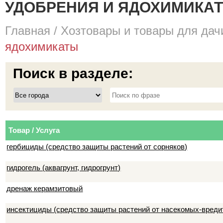
УДОБРЕНИЯ И ЯДОХИМИКА
Главная
/
Хозтовары и товары для дач
ядохимикаты
Поиск в разделе:
Товар / Услуга
гербициды (средство защиты растений от сорняков)
гидрогель (аквагрунт, гидрогрунт)
дренаж керамзитовый
инсектициды (средство защиты растений от насекомых-вреди