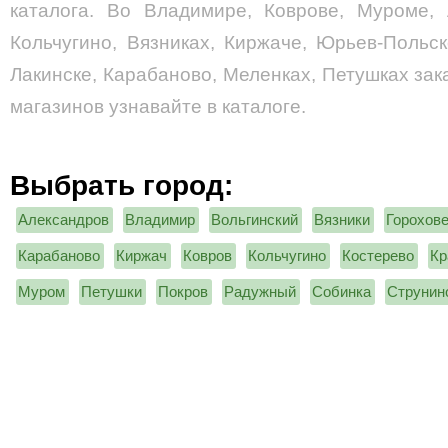
каталога. Во Владимире, Коврове, Муроме, 
Кольчугино, Вязниках, Киржаче, Юрьев-Польс
Лакинске, Карабаново, Меленках, Петушках зак
магазинов узнавайте в каталоге.
Выбрать город:
Александров
Владимир
Вольгинский
Вязники
Горохов
Карабаново
Киржач
Ковров
Кольчугино
Костерево
Кр
Муром
Петушки
Покров
Радужный
Собинка
Струнин