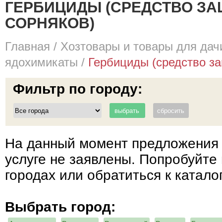
ГЕРБИЦИДЫ (СРЕДСТВО ЗА
СОРНЯКОВ)
Главная
/
Хозтовары и товары для дач
ядохимикаты
/
Гербициды (средство за
Фильтр по городу:
На данный момент предложения 
услуге не заявлены. Попробуйте 
городах или обратиться к катало
Выбрать город: