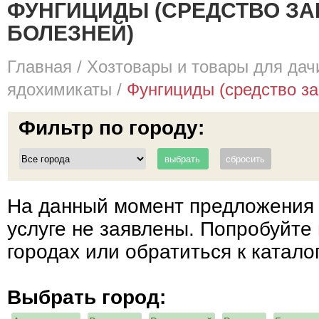
ФУНГИЦИДЫ (СРЕДСТВО ЗА
БОЛЕЗНЕЙ)
Главная
/
Хозтовары и товары для дач
ядохимикаты
/
Фунгициды (средство за
Фильтр по городу:
На данный момент предложения 
услуге не заявлены. Попробуйте 
городах или обратиться к катало
Выбрать город: