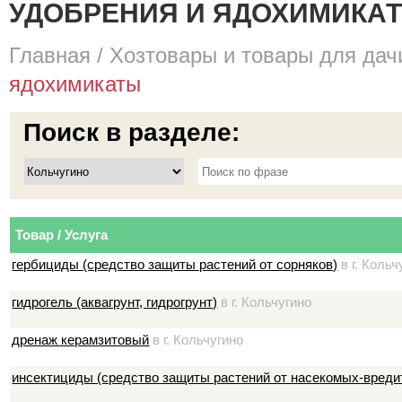
УДОБРЕНИЯ И ЯДОХИМИКАТЫ
Главная
/
Хозтовары и товары для дач
ядохимикаты
Поиск в разделе:
Товар / Услуга
гербициды (средство защиты растений от сорняков)
в г. Кольч
гидрогель (аквагрунт, гидрогрунт)
в г. Кольчугино
дренаж керамзитовый
в г. Кольчугино
инсектициды (средство защиты растений от насекомых-вреди