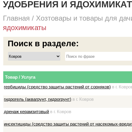
УДОБРЕНИЯ И ЯДОХИМИКАТЫ
Главная
/
Хозтовары и товары для дач
ядохимикаты
Поиск в разделе:
Товар / Услуга
гербициды (средство защиты растений от сорняков)
в г. Ковро
гидрогель (аквагрунт, гидрогрунт)
в г. Ковров
дренаж керамзитовый
в г. Ковров
инсектициды (средство защиты растений от насекомых-вреди