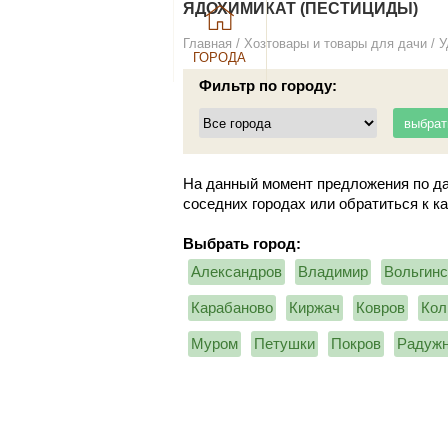
ЯДОХИМИКАТ (ПЕСТИЦИДЫ)
Главная
/
Хозтовары и товары для дачи
/
У
ГОРОДА
Фильтр по городу:
На данный момент предложения по да
соседних городах или обратиться к к
Выбрать город:
Александров
Владимир
Вольгинс
Карабаново
Киржач
Ковров
Кол
Муром
Петушки
Покров
Радуж