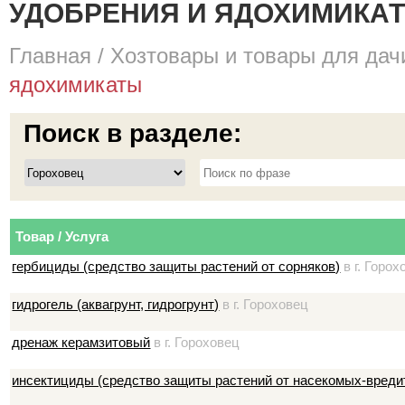
УДОБРЕНИЯ И ЯДОХИМИКАТЫ
Главная
/
Хозтовары и товары для дач
ядохимикаты
Поиск в разделе:
Товар / Услуга
гербициды (средство защиты растений от сорняков)
в г. Горох
гидрогель (аквагрунт, гидрогрунт)
в г. Гороховец
дренаж керамзитовый
в г. Гороховец
инсектициды (средство защиты растений от насекомых-вреди