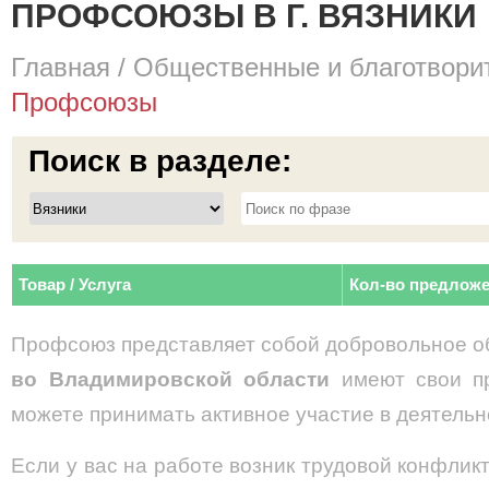
ПРОФСОЮЗЫ В Г. ВЯЗНИКИ
Главная
/
Общественные и благотвори
Профсоюзы
Поиск в разделе:
Товар / Услуга
Кол-во предлож
Профсоюз представляет собой добровольное о
во Владимировской области
имеют свои п
можете принимать активное участие в деятельн
Если у вас на работе возник трудовой конфликт