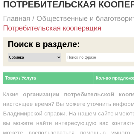
ПОТРЕБИТЕЛЬСКАЯ КООПЕР
Главная
/
Общественные и благотвори
Потребительская кооперация
Поиск в разделе:
Товар / Услуга
Кол-во предлож
Какие
организации
потребительской коо
настоящее время? Вы можете уточнить информ
Владимирской справки. На нашем сайте имеютс
вы можете найти интересующую вас контакт
можете воспользоваться помощью умного