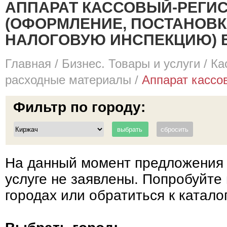
АППАРАТ КАССОВЫЙ-РЕГИ
(ОФОРМЛЕНИЕ, ПОСТАНОВКА
НАЛОГОВУЮ ИНСПЕКЦИЮ) В
Главная
/
Бизнес. Товары и услуги
/
Ка
расходные материалы
/
Аппарат кассов
Фильтр по городу:
На данный момент предложения 
услуге не заявлены. Попробуйте 
городах или обратиться к катало