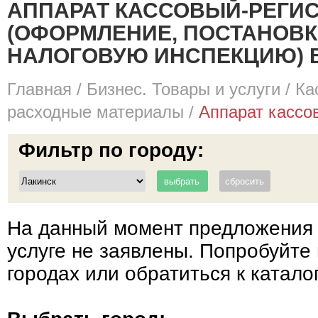
АППАРАТ КАССОВЫЙ-РЕГИ
(ОФОРМЛЕНИЕ, ПОСТАНОВКА
НАЛОГОВУЮ ИНСПЕКЦИЮ) В
Главная
/
Бизнес. Товары и услуги
/
Ка
расходные материалы
/
Аппарат кассов
Фильтр по городу:
На данный момент предложения 
услуге не заявлены. Попробуйте 
городах или обратиться к катало