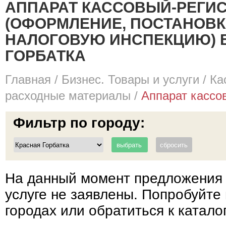
АППАРАТ КАССОВЫЙ-РЕГИ
(ОФОРМЛЕНИЕ, ПОСТАНОВКА
НАЛОГОВУЮ ИНСПЕКЦИЮ) В
ГОРБАТКА
Главная
/
Бизнес. Товары и услуги
/
Ка
расходные материалы
/
Аппарат кассов
Фильтр по городу:
На данный момент предложения 
услуге не заявлены. Попробуйте 
городах или обратиться к катало