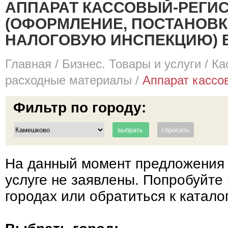
АППАРАТ КАССОВЫЙ-РЕГИ
(ОФОРМЛЕНИЕ, ПОСТАНОВКА
НАЛОГОВУЮ ИНСПЕКЦИЮ) В
Главная
/
Бизнес. Товары и услуги
/
Ка
расходные материалы
/
Аппарат кассов
Фильтр по городу:
На данный момент предложения 
услуге не заявлены. Попробуйте 
городах или обратиться к катало