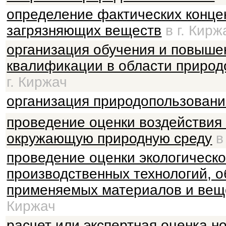
определение фактических конце
загрязняющих веществ
в г. Кирж
организация обучения и повыше
квалификации в области природ
г. Киржач
организация природопользовани
проведение оценки воздействия
окружающую природную среду
в 
проведение оценки экологическ
производственных технологий, о
применяемых материалов и вещ
Киржач
расчет или экспертная оценка н