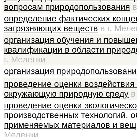
вопросам природопользования
в
определение фактических конце
загрязняющих веществ
в г. Меле
организация обучения и повыше
квалификации в области природ
г. Меленки
организация природопользовани
проведение оценки воздействия
окружающую природную среду
в
проведение оценки экологическ
производственных технологий, о
применяемых материалов и вещ
Меленки