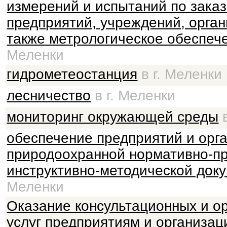
измерений и испытаний по зака
предприятий, учреждений, орган
также метрологическое обеспеч
Меленки
гидрометеостанция
в г. Меленки
лесничество
в г. Меленки
мониторинг окружающей среды
в
обеспечение предприятий и орг
природоохранной нормативно-п
инструктивно-методической док
Меленки
Оказание консультационных и о
услуг предприятиям и организац