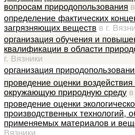
вопросам природопользования
в
определение фактических конце
загрязняющих веществ
в г. Вязн
организация обучения и повыше
квалификации в области природ
г. Вязники
организация природопользовани
проведение оценки воздействия
окружающую природную среду
в 
проведение оценки экологическ
производственных технологий, о
применяемых материалов и вещ
Вязники