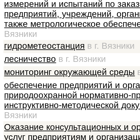
измерений и испытаний по зака
предприятий, учреждений, орган
также метрологическое обеспеч
Вязники
гидрометеостанция
в г. Вязники
лесничество
в г. Вязники
мониторинг окружающей среды
в
обеспечение предприятий и орг
природоохранной нормативно-п
инструктивно-методической док
Вязники
Оказание консультационных и о
услуг предприятиям и организац