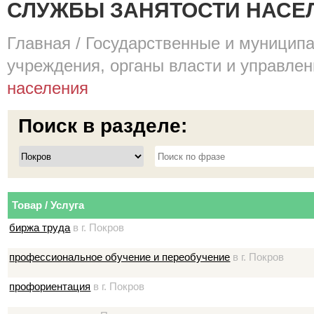
СЛУЖБЫ ЗАНЯТОСТИ НАСЕЛ
Главная
/
Государственные и муницип
учреждения, органы власти и управле
населения
Поиск в разделе:
Товар / Услуга
биржа труда
в г. Покров
профессиональное обучение и переобучение
в г. Покров
профориентация
в г. Покров