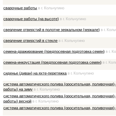
сварочные работы
в г. Кольчугино
сварочные работы (на высоте)
в г. Кольчугино
сверление отверстий в полотне зеркальном (зеркале)
в г. Кол
сверление отверстий в стекле
в г. Кольчугино
семена-дражирование (предпосевная подготовка семян)
в г. К
семена-инкрустация (предпосевная подготовка семян)
в г. Ко
сиденье (диван) на яхте-перетяжка
в г. Кольчугино
система автоматического полива (оросительная, поливочная)
работы) на зиму
в г. Кольчугино
система автоматического полива (оросительная, поливочная)
работы) весной
в г. Кольчугино
система автоматического полива (оросительная, поливочная)