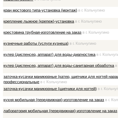
кран мостового типа-установка (монтаж)
в г. Кольчугино
крепление лыжное (крепеж)-установка
в г. Кольчугино
крестовина трубная-изготовление на заказ
в г. Кольчугино
кузнечные работы (услуги кузнеца)
в г. Кольчугино
кулер (диспенсер, аппарат) для воды-диагностика
в г. Кольчуг
кулер (диспенсер, аппарат) для воды-санитарная обработка
в 
заточка-кусачки маникюрные (катер, щипчики для ногтей нар
профессиональные
в г. Кольчугино
заточка-кусачки маникюрные (щипчики для ногтей)
в г. Кольчу
кухня мобильная (передвижная)-изготовление на заказ
в г. Ко
лаборатория мобильная (передвижная)-изготовление на заказ