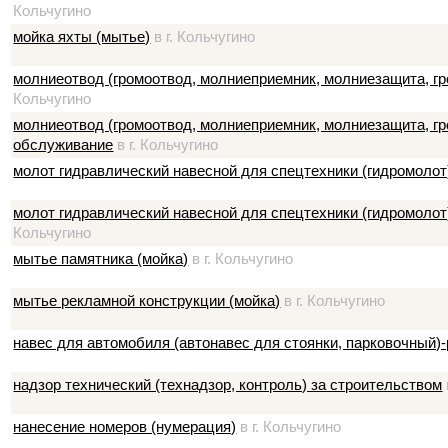
Кольчугино
мойка яхты (мытье)
в г. Кольчугино
молниеотвод (громоотвод, молниеприемник, молниезащита, г
Кольчугино
молниеотвод (громоотвод, молниеприемник, молниезащита, г
обслуживание
в г. Кольчугино
молот гидравлический навесной для спецтехники (гидромолот
молот гидравлический навесной для спецтехники (гидромолот
Кольчугино
мытье памятника (мойка)
в г. Кольчугино
мытье рекламной конструкции (мойка)
в г. Кольчугино
навес для автомобиля (автонавес для стоянки, парковочный)
надзор технический (технадзор, контроль) за строительством
нанесение номеров (нумерация)
в г. Кольчугино