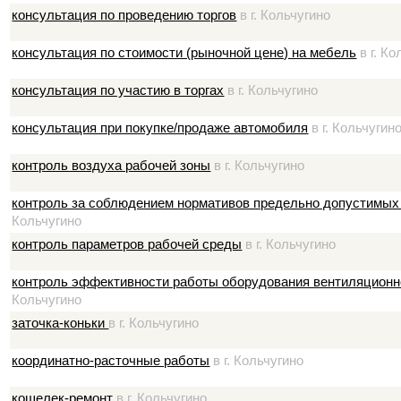
консультация по проведению торгов
в г. Кольчугино
консультация по стоимости (рыночной цене) на мебель
в г. Ко
консультация по участию в торгах
в г. Кольчугино
консультация при покупке/продаже автомобиля
в г. Кольчугин
контроль воздуха рабочей зоны
в г. Кольчугино
контроль за соблюдением нормативов предельно допустимых
Кольчугино
контроль параметров рабочей среды
в г. Кольчугино
контроль эффективности работы оборудования вентиляционно
Кольчугино
заточка-коньки
в г. Кольчугино
координатно-расточные работы
в г. Кольчугино
кошелек-ремонт
в г. Кольчугино