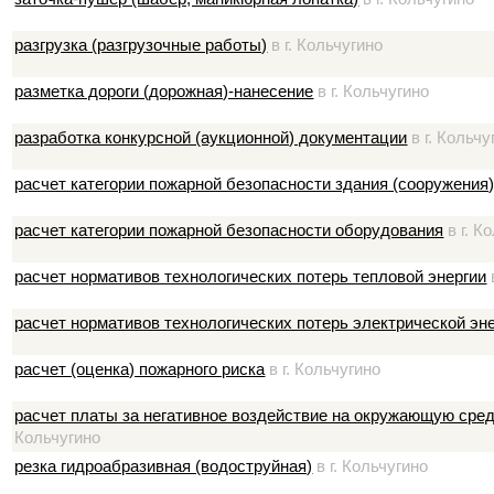
разгрузка (разгрузочные работы)
в г. Кольчугино
разметка дороги (дорожная)-нанесение
в г. Кольчугино
разработка конкурсной (аукционной) документации
в г. Кольчу
расчет категории пожарной безопасности здания (сооружения
расчет категории пожарной безопасности оборудования
в г. К
расчет нормативов технологических потерь тепловой энергии
расчет нормативов технологических потерь электрической эн
расчет (оценка) пожарного риска
в г. Кольчугино
расчет платы за негативное воздействие на окружающую сред
Кольчугино
резка гидроабразивная (водоструйная)
в г. Кольчугино