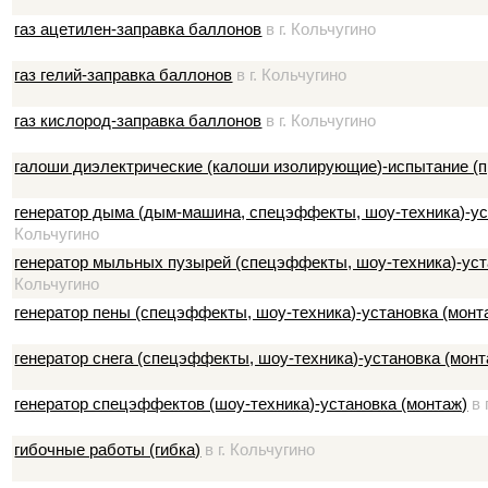
газ ацетилен-заправка баллонов
в г. Кольчугино
газ гелий-заправка баллонов
в г. Кольчугино
газ кислород-заправка баллонов
в г. Кольчугино
галоши диэлектрические (калоши изолирующие)-испытание (п
генератор дыма (дым-машина, спецэффекты, шоу-техника)-ус
Кольчугино
генератор мыльных пузырей (спецэффекты, шоу-техника)-уст
Кольчугино
генератор пены (спецэффекты, шоу-техника)-установка (монт
генератор снега (спецэффекты, шоу-техника)-установка (монт
генератор спецэффектов (шоу-техника)-установка (монтаж)
в 
гибочные работы (гибка)
в г. Кольчугино