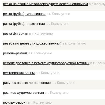
резка на станке металлорежущем ленточнопильном
в г. Кольч
резка (рубка) гильотинная
в г. Кольчугино
резка (рубка) плазменная
в г. Кольчугино
резка фигурная
в г. Кольчугино
резьба по дереву (художественная)
в г. Кольчугино
ремень-ремонт
в г. Кольчугино
ремонт-доставка в ремонт крупногабаритной техники
в г. Коль
реставрация ванны
в г. Кольчугино
рисунок на стекле-нанесение
в г. Кольчугино
роспись художественная
в г. Кольчугино
рюкзак-ремонт
в г. Кольчугино