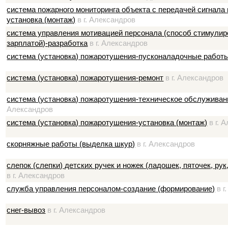
система пожарного мониторинга объекта с передачей сигнала
установка (монтаж)
в г. Александров
система управления мотивацией персонала (способ стимулир
зарплатой)-разработка
в г. Александров
система (установка) пожаротушения-пусконаладочные работ
система (установка) пожаротушения-ремонт
в г. Александров
система (установка) пожаротушения-техническое обслуживан
Александров
система (установка) пожаротушения-установка (монтаж)
в г. 
скорняжные работы (выделка шкур)
в г. Александров
слепок (слепки) детских ручек и ножек (ладошек, пяточек, рук,
в г. Александров
служба управления персоналом-создание (формирование)
в г
снег-вывоз
в г. Александров