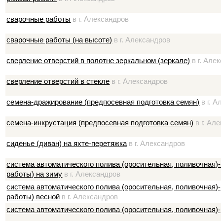
сварочные работы
в г. Александров
сварочные работы (на высоте)
в г. Александров
сверление отверстий в полотне зеркальном (зеркале)
в г. Але
сверление отверстий в стекле
в г. Александров
семена-дражирование (предпосевная подготовка семян)
в г. 
семена-инкрустация (предпосевная подготовка семян)
в г. Ал
сиденье (диван) на яхте-перетяжка
в г. Александров
система автоматического полива (оросительная, поливочная)
работы) на зиму
в г. Александров
система автоматического полива (оросительная, поливочная)
работы) весной
в г. Александров
система автоматического полива (оросительная, поливочная)