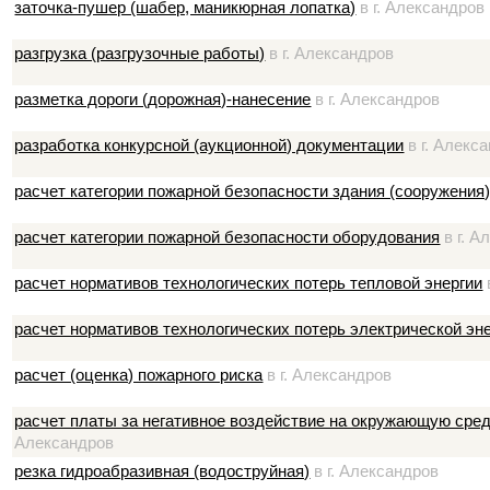
заточка-пушер (шабер, маникюрная лопатка)
в г. Александров
разгрузка (разгрузочные работы)
в г. Александров
разметка дороги (дорожная)-нанесение
в г. Александров
разработка конкурсной (аукционной) документации
в г. Алекс
расчет категории пожарной безопасности здания (сооружения
расчет категории пожарной безопасности оборудования
в г. А
расчет нормативов технологических потерь тепловой энергии
расчет нормативов технологических потерь электрической эн
расчет (оценка) пожарного риска
в г. Александров
расчет платы за негативное воздействие на окружающую сред
Александров
резка гидроабразивная (водоструйная)
в г. Александров