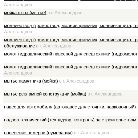
Александров
мойка яхты (мытье)
в г. Александров
молниеотвод (громоотвод, молниеприемник, молниезащита, г
Александров
молниеотвод (громоотвод, молниеприемник, молниезащита, г
обслуживание
в г. Александров
молот гидравлический навесной для спецтехники (гидромолот
молот гидравлический навесной для спецтехники (гидромолот
Александров
мытье памятника (мойка)
в г. Александров
мытье рекламной конструкции (мойка)
в г. Александров
навес для автомобиля (автонавес для стоянки, парковочный)
надзор технический (технадзор, контроль) за строительством
нанесение номеров (нумерация)
в г. Александров