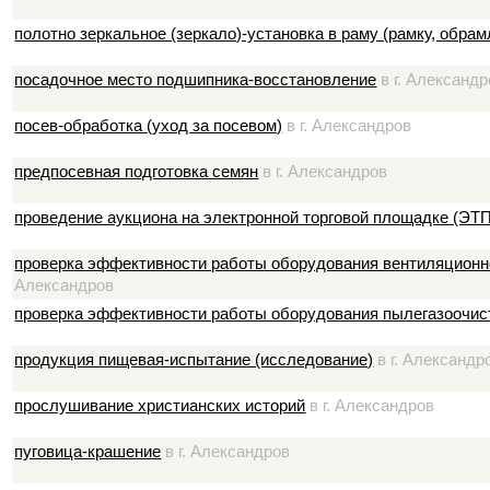
полотно зеркальное (зеркало)-установка в раму (рамку, обрам
посадочное место подшипника-восстановление
в г. Александр
посев-обработка (уход за посевом)
в г. Александров
предпосевная подготовка семян
в г. Александров
проведение аукциона на электронной торговой площадке (ЭТП
проверка эффективности работы оборудования вентиляционно
Александров
проверка эффективности работы оборудования пылегазоочис
продукция пищевая-испытание (исследование)
в г. Александр
прослушивание христианских историй
в г. Александров
пуговица-крашение
в г. Александров