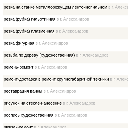
резка на станке металлорежущем ленточнопильном
в г. Алек
резка (рубка) гильотинная
в г. Александров
резка (рубка) плазменная
в г. Александров
резка фигурная
в г. Александров
резьба по дереву (художественная)
в г. Александров
ремень-ремонт
в г. Александров
ремонт-доставка в ремонт крупногабаритной техники
в г. Алек
реставрация ванны
в г. Александров
рисунок на стекле-нанесение
в г. Александров
роспись художественная
в г. Александров
рюкзак-ремонт
в г. Александров