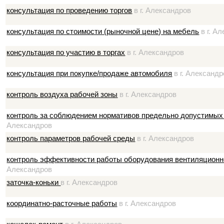
консультация по проведению торгов
в г. Александров
консультация по стоимости (рыночной цене) на мебель
в г. А
консультация по участию в торгах
в г. Александров
консультация при покупке/продаже автомобиля
в г. Александр
контроль воздуха рабочей зоны
в г. Александров
контроль за соблюдением нормативов предельно допустимых
Александров
контроль параметров рабочей среды
в г. Александров
контроль эффективности работы оборудования вентиляционно
Александров
заточка-коньки
в г. Александров
координатно-расточные работы
в г. Александров