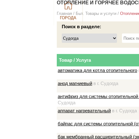
ОТОПЛЕНИЕ И ГОРЯЧЕЕ ВОДОС
Главная
/
Быт. Товары и услуги
/
Отопление
ГОРОДА
Поиск в разделе:
Товар / Услуга
автоматика для котла отопительного
анод магниевый
в г. Судогда
антифриз для системы отопительной
Судогда
аппарат нагревательный
в г. Судогда
байпас для системы отопительной (о
бак мембранный расширительный (экс