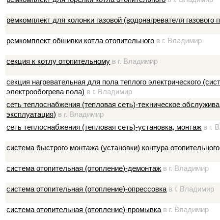
ремкомплект для колонки газовой (водонагревателя газового п
ремкомплект обшивки котла отопительного
в г. Владимир
секция к котлу отопительному
в г. Владимир
секция нагревательная для пола теплого электрического (си
электрообогрева пола)
в г. Владимир
сеть теплоснабжения (тепловая сеть)-техническое обслужива
эксплуатация)
в г. Владимир
сеть теплоснабжения (тепловая сеть)-установка, монтаж
в г. 
система быстрого монтажа (установки) контура отопительного
система отопительная (отопление)-демонтаж
в г. Владимир
система отопительная (отопление)-опрессовка
в г. Владимир
система отопительная (отопление)-промывка
в г. Владимир