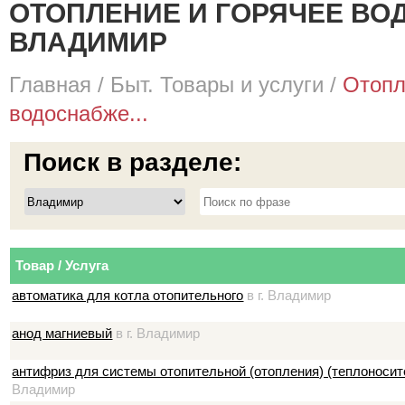
ОТОПЛЕНИЕ И ГОРЯЧЕЕ ВО
ВЛАДИМИР
Главная
/
Быт. Товары и услуги
/
Отопл
водоснабже...
Поиск в разделе:
Товар / Услуга
автоматика для котла отопительного
в г. Владимир
анод магниевый
в г. Владимир
антифриз для системы отопительной (отопления) (теплоноси
Владимир