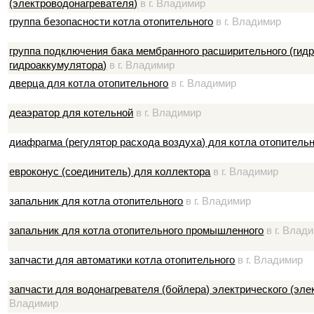
(электроводонагревателя)
в г. Владимир
группа безопасности котла отопительного
в г. Владимир
группа подключения бака мембранного расширительного (гид
гидроаккумулятора)
в г. Владимир
дверца для котла отопительного
в г. Владимир
деаэратор для котельной
в г. Владимир
диафрагма (регулятор расхода воздуха) для котла отопитель
евроконус (соединитель) для коллектора
в г. Владимир
запальник для котла отопительного
в г. Владимир
запальник для котла отопительного промышленного
в г. Влад
запчасти для автоматики котла отопительного
в г. Владимир
запчасти для водонагревателя (бойлера) электрического (эле
Владимир