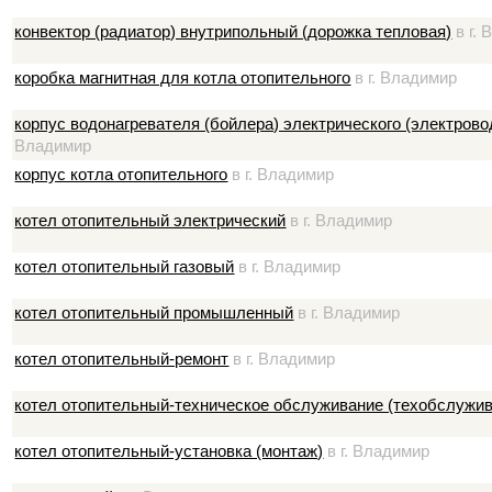
конвектор (радиатор) внутрипольный (дорожка тепловая)
в г.
коробка магнитная для котла отопительного
в г. Владимир
корпус водонагревателя (бойлера) электрического (электрово
Владимир
корпус котла отопительного
в г. Владимир
котел отопительный электрический
в г. Владимир
котел отопительный газовый
в г. Владимир
котел отопительный промышленный
в г. Владимир
котел отопительный-ремонт
в г. Владимир
котел отопительный-техническое обслуживание (техобслужив
котел отопительный-установка (монтаж)
в г. Владимир