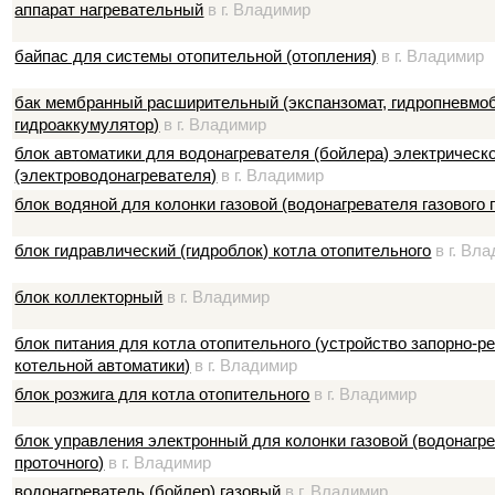
аппарат нагревательный
в г. Владимир
байпас для системы отопительной (отопления)
в г. Владимир
бак мембранный расширительный (экспанзомат, гидропневмоб
гидроаккумулятор)
в г. Владимир
блок автоматики для водонагревателя (бойлера) электрическ
(электроводонагревателя)
в г. Владимир
блок водяной для колонки газовой (водонагревателя газового 
блок гидравлический (гидроблок) котла отопительного
в г. Вл
блок коллекторный
в г. Владимир
блок питания для котла отопительного (устройство запорно-
котельной автоматики)
в г. Владимир
блок розжига для котла отопительного
в г. Владимир
блок управления электронный для колонки газовой (водонагре
проточного)
в г. Владимир
водонагреватель (бойлер) газовый
в г. Владимир