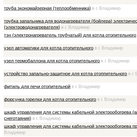
труба экономайзерная (теплообменника)
в г. Владимир
трубка запальника для водонагревателя (бойлера) электриче
(электроводонагревателя)
в г. Владимир
тэн (электронагреватель трубчатый) для котла отопительного
узел автоматики для котла отопительного
в г. Владимир
узел термобаллона для котла отопительного
в г. Владимир
устройство запально-защитное для котла отоппительного
в г.
фитиль для печи отопительной
в г. Владимир
форсунка горелки для котла отопительного
в г. Владимир
шкаф управления для системы кабельной электрообогрева (а
снеготаяния)
в г. Владимир
шкаф управления для системы кабельной электрообогрева 
Владимир