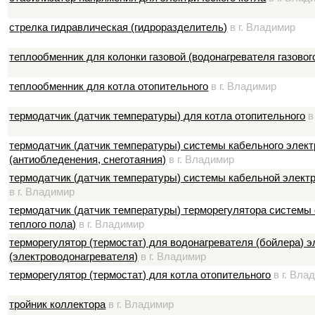
стрелка гидравлическая (гидроразделитель)
в г. Владимир
теплообменник для колонки газовой (водонагревателя газовог
теплообменник для котла отопительного
в г. Владимир
термодатчик (датчик температуры) для котла отопительного
в
термодатчик (датчик температуры) системы кабельного элек
(антиобледенения, снеготаяния)
в г. Владимир
термодатчик (датчик температуры) системы кабельной элек
в г. Владимир
термодатчик (датчик температуры) терморегулятора системы 
теплого пола)
в г. Владимир
терморегулятор (термостат) для водонагревателя (бойлера) э
(электроводонагревателя)
в г. Владимир
терморегулятор (термостат) для котла отопительного
в г. Вла
тройник коллектора
в г. Владимир