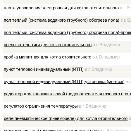
плата управления электронная для котла отопительного
в г. 
пол теплый (система водяного (трубного) обогрева пола)
в г. 
пол теплый (система водяного (трубного) обогрева пола)-про
прерыватель тяги для котла отопительного
в г. Владимир
пробка магнитная для котла отопительного
в г. Владимир
пункт тепловой индивидуальный (ИТП)
в г. Владимир
пункт тепловой индивидуальный (ИТП)-установка (монтаж)
в 
радиатор для колонки газовой (водонагревателя газового прот
регулятор ограничения температуры
в г. Владимир
реле пневматическое (пневмореле) для котла отопительного
в
ремкомплект для горелки котла отопительного
в г. Владимир