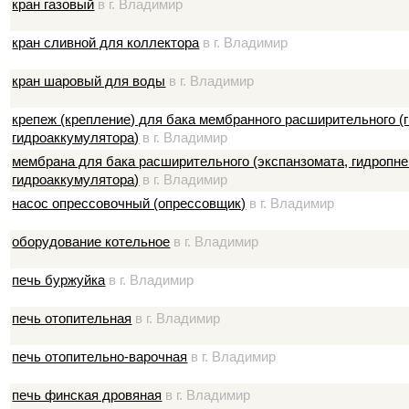
кран газовый
в г. Владимир
кран сливной для коллектора
в г. Владимир
кран шаровый для воды
в г. Владимир
крепеж (крепление) для бака мембранного расширительного (
гидроаккумулятора)
в г. Владимир
мембрана для бака расширительного (экспанзомата, гидропне
гидроаккумулятора)
в г. Владимир
насос опрессовочный (опрессовщик)
в г. Владимир
оборудование котельное
в г. Владимир
печь буржуйка
в г. Владимир
печь отопительная
в г. Владимир
печь отопительно-варочная
в г. Владимир
печь финская дровяная
в г. Владимир