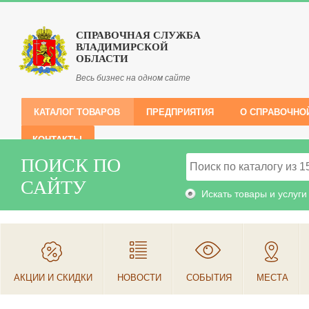
СПРАВОЧНАЯ СЛУЖБА
ВЛАДИМИРСКОЙ
ОБЛАСТИ
Весь бизнес на одном сайте
КАТАЛОГ ТОВАРОВ
ПРЕДПРИЯТИЯ
О СПРАВОЧНО
КОНТАКТЫ
ПОИСК ПО
САЙТУ
Искать товары и услуги
АКЦИИ И СКИДКИ
НОВОСТИ
СОБЫТИЯ
МЕСТА