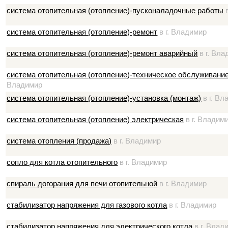
система отопительная (отопление)-пусконаладочные работы
в
система отопительная (отопление)-ремонт
в г. Владимир
система отопительная (отопление)-ремонт аварийный
в г. Вл
система отопительная (отопление)-техническое обслуживани
Владимир
система отопительная (отопление)-установка (монтаж)
в г. Вл
система отопительная (отопление) электрическая
в г. Владим
система отопления (продажа)
в г. Владимир
сопло для котла отопительного
в г. Владимир
спираль догорания для печи отопительной
в г. Владимир
стабилизатор напряжения для газового котла
в г. Владимир
стабилизатор напряжения для электрического котла
в г. Влад