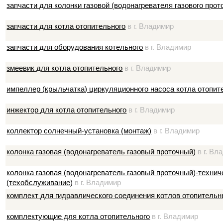
запчасти для колонки газовой (водонагревателя газового прот
запчасти для котла отопительного
в г. Владимир
запчасти для оборудования котельного
в г. Владимир
змеевик для котла отопительного
в г. Владимир
импеллер (крыльчатка) циркуляционного насоса котла отопит
инжектор для котла отопительного
в г. Владимир
коллектор солнечный-установка (монтаж)
в г. Владимир
колонка газовая (водонагреватель газовый проточный)
в г. Вл
колонка газовая (водонагреватель газовый проточный)-техни
(техобслуживание)
в г. Владимир
комплект для гидравлического соединения котлов отопитель
комплектующие для котла отопительного
в г. Владимир