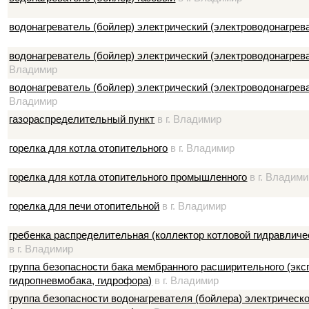
водонагреватель (бойлер) электрический (электроводонагрев
водонагреватель (бойлер) электрический (электроводонагрев
Владимир
водонагреватель (бойлер) электрический (электроводонагре
Владимир
газораспределительный пункт
в г. Владимир
горелка для котла отопительного
в г. Владимир
горелка для котла отопительного промышленного
в г. Владим
горелка для печи отопительной
в г. Владимир
гребенка распределительная (коллектор котловой гидравличе
в г. Владимир
группа безопасности бака мембранного расширительного (экс
гидропневмобака, гидрофора)
в г. Владимир
группа безопасности водонагревателя (бойлера) электрическо