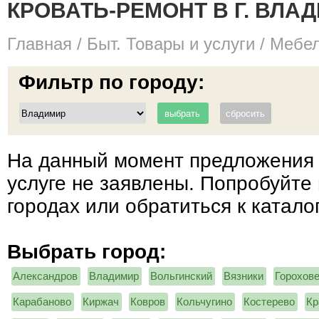
КРОВАТЬ-РЕМОНТ В Г. ВЛА
Главная
/
Быт. Товары и услуги
/
Мебел
Фильтр по городу:
На данный момент предложения 
услуге не заявлены. Попробуйте 
городах или обратиться к катало
Выбрать город:
Александров
Владимир
Вольгинский
Вязники
Горохов
Карабаново
Киржач
Ковров
Кольчугино
Костерево
Кр