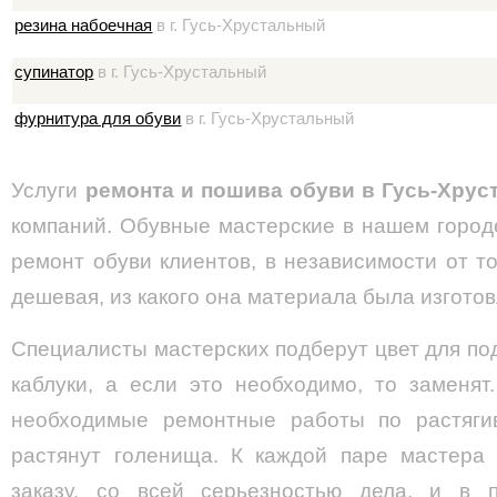
резина набоечная
в г. Гусь-Хрустальный
супинатор
в г. Гусь-Хрустальный
фурнитура для обуви
в г. Гусь-Хрустальный
Услуги
ремонта и пошива обуви в Гусь-Хрус
компаний. Обувные мастерские в нашем город
ремонт обуви клиентов, в независимости от то
дешевая, из какого она материала была изгото
Специалисты мастерских подберут цвет для п
каблуки, а если это необходимо, то заменят
необходимые ремонтные работы по растяги
растянут голенища. К каждой паре мастера 
заказу, со всей серьезностью дела, и в 