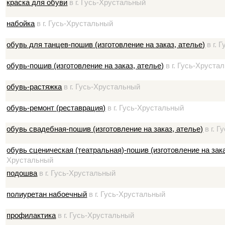
краска для обуви
в г. Гусь-Хрустальный
набойка
в г. Гусь-Хрустальный
обувь для танцев-пошив (изготовление на заказ, ателье)
в г. 
обувь-пошив (изготовление на заказ, ателье)
в г. Гусь-Хруста
обувь-растяжка
в г. Гусь-Хрустальный
обувь-ремонт (реставрация)
в г. Гусь-Хрустальный
обувь свадебная-пошив (изготовление на заказ, ателье)
в г. 
обувь сценическая (театральная)-пошив (изготовление на зака
Хрустальный
подошва
в г. Гусь-Хрустальный
полиуретан набоечный
в г. Гусь-Хрустальный
профилактика
в г. Гусь-Хрустальный