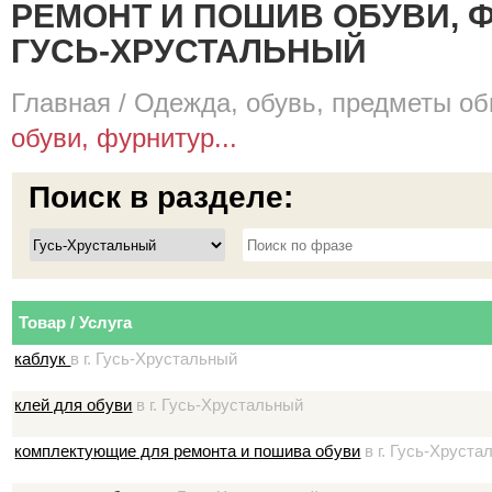
РЕМОНТ И ПОШИВ ОБУВИ, Ф
ГУСЬ-ХРУСТАЛЬНЫЙ
Главная
/
Одежда, обувь, предметы об
обуви, фурнитур...
Поиск в разделе:
Товар / Услуга
каблук
в г. Гусь-Хрустальный
клей для обуви
в г. Гусь-Хрустальный
комплектующие для ремонта и пошива обуви
в г. Гусь-Хруста