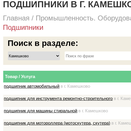
ПОДШИПНИКИ В Г. КАМЕШК
Главная
/
Промышленность. Оборудова
Подшипники
Поиск в разделе:
Товар / Услуга
подшипник автомобильный
в г. Камешково
подшипник для инструмента ремонтно-строительного
в г. Кам
подшипник для машины стиральной
в г. Камешково
подшипник для мотороллера (мотоскутера, скутера)
в г. Каме