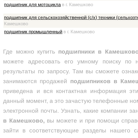
подшипник для мотоцикла
в г. Камешково
подшипник для сельскохозяйственной (с/х) техники (сельхозт
Камешково
подшипник промышленный
в г. Камешково
Где можно купить
подшипники в Камешков
можете адресовать его умному поиску по 
результаты по запросу. Там вы сможете ознак
занимаются продажей
подшипников в Каме
приведена и вся контактная информация эти
данный момент, а это зачастую телефонные ном
электронной почты. Узнать, какие компании 
в Камешково,
вы можете и при помощи справо
зайти в соответствующие разделы нашего с