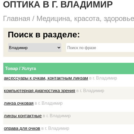
ОПТИКА В Г. ВЛАДИМИР
Главная
/
Медицина, красота, здоровь
Поиск в разделе:
Товар / Услуга
аксессуары к очкам, контактным линзам
в г. Владимир
компьютерная диагностика зрения
в г. Владимир
линза очковая
в г. Владимир
линзы контактные
в г. Владимир
оправа для очков
в г. Владимир