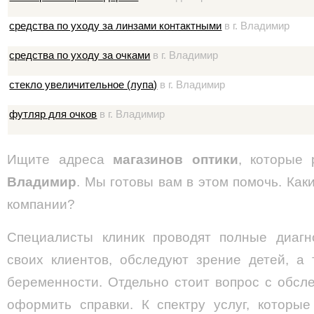
средства по уходу за линзами контактными
в г. Владимир
средства по уходу за очками
в г. Владимир
стекло увеличительное (лупа)
в г. Владимир
футляр для очков
в г. Владимир
Ищите адреса
магазинов оптики
, которые
Владимир
. Мы готовы вам в этом помочь. Как
компании?
Специалисты клиник проводят полные диагн
своих клиентов, обследуют зрение детей, а
беременности. Отдельно стоит вопрос с обсл
оформить справки. К спектру услуг, которые