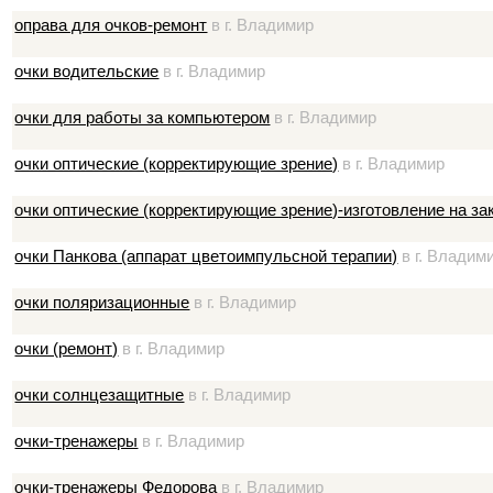
оправа для очков-ремонт
в г. Владимир
очки водительские
в г. Владимир
очки для работы за компьютером
в г. Владимир
очки оптические (корректирующие зрение)
в г. Владимир
очки оптические (корректирующие зрение)-изготовление на за
очки Панкова (аппарат цветоимпульсной терапии)
в г. Владим
очки поляризационные
в г. Владимир
очки (ремонт)
в г. Владимир
очки солнцезащитные
в г. Владимир
очки-тренажеры
в г. Владимир
очки-тренажеры Федорова
в г. Владимир