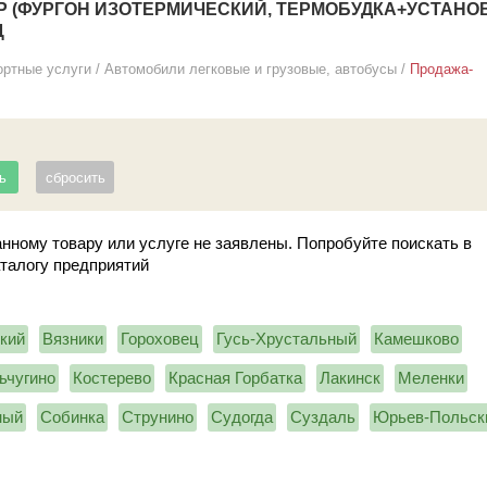
 (ФУРГОН ИЗОТЕРМИЧЕСКИЙ, ТЕРМОБУДКА+УСТАНО
Ц
ортные услуги
/
Автомобили легковые и грузовые, автобусы
/
Продажа-
нному товару или услуге не заявлены. Попробуйте поискать в
аталогу предприятий
кий
Вязники
Гороховец
Гусь-Хрустальный
Камешково
ьчугино
Костерево
Красная Горбатка
Лакинск
Меленки
ный
Собинка
Струнино
Судогда
Суздаль
Юрьев-Польск