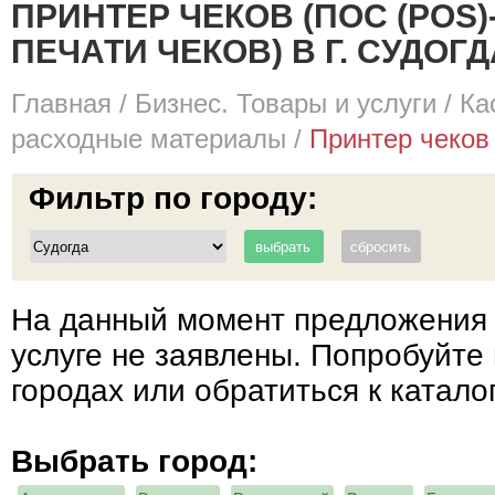
ПРИНТЕР ЧЕКОВ (ПОС (POS
ПЕЧАТИ ЧЕКОВ) В Г. СУДОГД
Главная
/
Бизнес. Товары и услуги
/
Ка
расходные материалы
/
Принтер чеков (
Фильтр по городу:
На данный момент предложения 
услуге не заявлены. Попробуйте 
городах или обратиться к катало
Выбрать город: