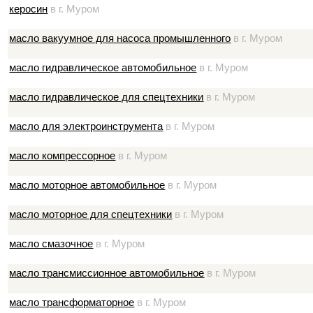
керосин
в г. Муром
масло вакуумное для насоса промышленного
в г. Муром
масло гидравлическое автомобильное
в г. Муром
масло гидравлическое для спецтехники
в г. Муром
масло для электроинструмента
в г. Муром
масло компрессорное
в г. Муром
масло моторное автомобильное
в г. Муром
масло моторное для спецтехники
в г. Муром
масло смазочное
в г. Муром
масло трансмиссионное автомобильное
в г. Муром
масло трансформаторное
в г. Муром