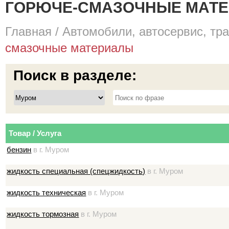
ГОРЮЧЕ-СМАЗОЧНЫЕ МАТЕР
Главная
/
Автомобили, автосервис, тр
смазочные материалы
Поиск в разделе:
Товар / Услуга
бензин
в г. Муром
жидкость специальная (спецжидкость)
в г. Муром
жидкость техническая
в г. Муром
жидкость тормозная
в г. Муром