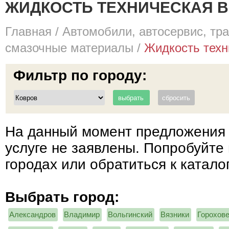
ЖИДКОСТЬ ТЕХНИЧЕСКАЯ В 
Главная
/
Автомобили, автосервис, тр
смазочные материалы
/
Жидкость техн
Фильтр по городу:
На данный момент предложения 
услуге не заявлены. Попробуйте 
городах или обратиться к катало
Выбрать город:
Александров
Владимир
Вольгинский
Вязники
Горохов