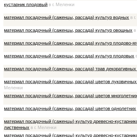
кустарник плодовый
в г. Меленки
материал посадочный (саженцы, рассада) культур водных
в г
материал посадочный (саженцы, рассада) культур овощных
в
материал посадочный (саженцы, рассада) культур плодово-я
материал посадочный (саженцы, рассада) культур плодовых
в
материал посадочный (саженцы, рассада) трав декоративных
материал посадочный (саженцы, рассада) цветов луковичных
Меленки
материал посадочный (саженцы, рассада) цветов многолетни
материал посадочный (саженцы, рассада) цветов однолетних
материал посадочный (саженцы) культур древесно-кустарни
лиственных
в г. Меленки
материал посадочный (саженцы) культур древесно-кустарни