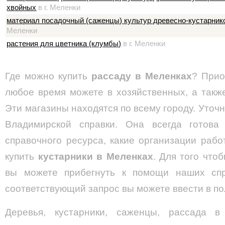
хвойных
в г. Меленки
материал посадочный (саженцы) культур древесно-кустарни
Меленки
растения для цветника (клумбы)
в г. Меленки
Где можно купить
рассаду в Меленках
? Прио
любое время можете в хозяйственных, а такж
Эти магазины находятся по всему городу. Уточ
Владимирской справки. Она всегда готова 
справочного ресурса, какие организации рабо
купить
кустарники в Меленках
. Для того что
вы можете прибегнуть к помощи наших спра
соответствующий запрос вы можете ввести в по
Деревья, кустарники, саженцы, рассада 