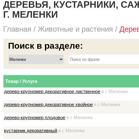
ДЕРЕВЬЯ, КУСТАРНИКИ, СА
Г. МЕЛЕНКИ
Главная
/
Животные и растения
/
Дерев
Поиск в разделе:
Товар / Услуга
дерево-крупномер декоративное лиственное
в г. Меленки
дерево-крупномер декоративное хвойное
в г. Меленки
дерево-крупномер плодовое
в г. Меленки
кустарник декоративный
в г. Меленки