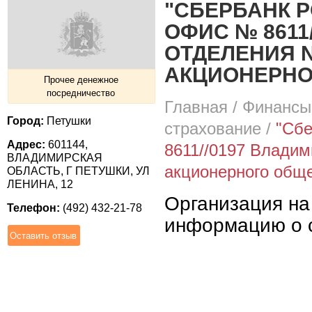
"СБЕРБАНК 
ОФИС № 8611
ОТДЕЛЕНИЯ N
АКЦИОНЕРНО
Прочее денежное
посредничество
Главная
/
Финансы 
Город:
Петушки
страхование
/
"Сбе
Адрес:
601144,
8611//0197 Владим
ВЛАДИМИРСКАЯ
акционерного общ
ОБЛАСТЬ, Г ПЕТУШКИ, УЛ
ЛЕНИНА, 12
Организация на
Телефон:
(492) 432-21-78
информацию о с