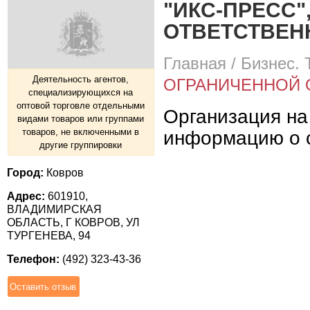
"ИКС-ПРЕСС"
ОТВЕТСТВЕ
Главная
/
Бизнес. 
Деятельность агентов,
ОГРАНИЧЕННОЙ
специализирующихся на
оптовой торговле отдельными
Организация на
видами товаров или группами
товаров, не включенными в
информацию о с
другие группировки
Город:
Ковров
Адрес:
601910,
ВЛАДИМИРСКАЯ
ОБЛАСТЬ, Г КОВРОВ, УЛ
ТУРГЕНЕВА, 94
Телефон:
(492) 323-43-36