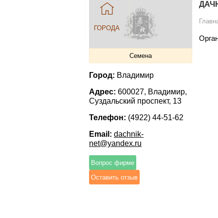
ДАЧ
Главн
ГОРОДА
Орган
Семена
Город:
Владимир
Адрес:
600027, Владимир,
Суздальский проспект, 13
Телефон:
(4922) 44-51-62
Email:
dachnik-
net@yandex.ru