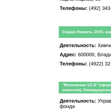
Телефоны:
(492) 343
Сервис-Новость, ООО, хи
Деятельность:
Химчи
Адрес:
600000, Влади
Телефоны:
(4922) 32
"Московская 111 В" (сфо
комиссия), Ликвидационн
Деятельность:
Управ
фонда