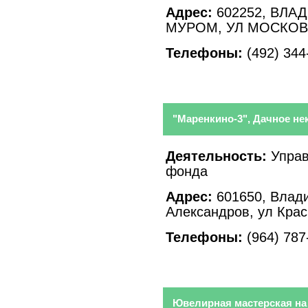
Адрес:
602252, ВЛА
МУРОМ, УЛ МОСКОВС
Телефоны:
(492) 344
"Маренкино-3", Дачное н
Деятельность:
Управ
фонда
Адрес:
601650, Влади
Александров, ул Кра
Телефоны:
(964) 787
Ювелирная мастерская на 