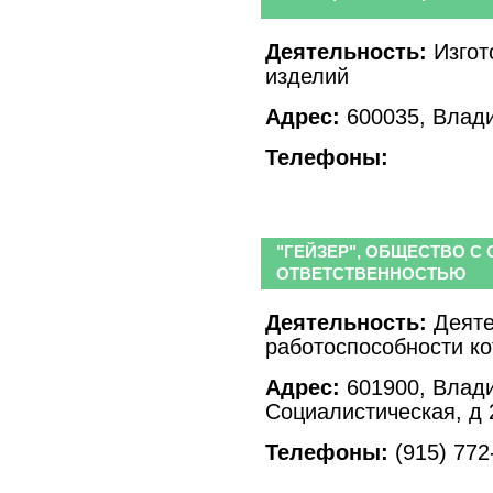
Деятельность:
Изгот
изделий
Адрес:
600035, Влади
Телефоны:
"ГЕЙЗЕР", ОБЩЕСТВО С
ОТВЕТСТВЕННОСТЬЮ
Деятельность:
Деяте
работоспособности к
Адрес:
601900, Влади
Социалистическая, д 
Телефоны:
(915) 772