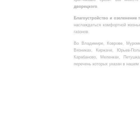
дворецкого
.
Благоустройство и озеленение 
наслаждаться комфортной жизнь
газонов.
Во Владимире, Коврове, Муроме
Вязниках, Киржаче, Юрьев-Поль
Карабаново, Меленках, Петушк
перечень которых указан в нашем 