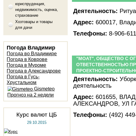
юриспруденция,
недвижимость, оценка,
Деятельность:
Ритуа
страхование
Адрес:
600017, Влади
Хозтовары и товары
для дачи
Телефоны:
8-906-611
Погода Владимир
Погода во Владимире
"МОАТ", ОБЩЕСТВО С 
Погода в Коврове
ОТВЕТСТВЕННОСТЬЮ П
Погода в Муроме
ПРОЕКТНО-СТРОИТЕЛЬНО
Погода в Александрове
Погода в Гусь-
Деятельность:
Уборк
Хрустальном
деятельность
Gismeteo
Прогноз на 2 недели
Адрес:
601655, ВЛА
АЛЕКСАНДРОВ, УЛ Г
Курс валют ЦБ
Телефоны:
(492) 449
29.10.2015