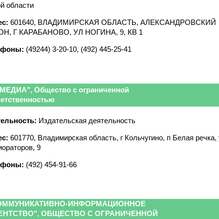
ой области
с:
601640, ВЛАДИМИРСКАЯ ОБЛАСТЬ, АЛЕКСАНДРОВСКИЙ
Н, Г КАРАБАНОВО, УЛ НОГИНА, 9, КВ 1
ефоны:
(49244) 3-20-10, (492) 445-25-41
-МЕДИА", Общество с ограниченной
ветственностью
ельность:
Издательская деятельность
с:
601770, Владимирская область, г Кольчугино, п Белая речка,
ораторов, 9
ефоны:
(492) 454-91-66
ОММУНИКАТИВНО-ИНФОРМАЦИОННОЕ
ЕНТСТВО", ОБЩЕСТВО С ОГРАНИЧЕННОЙ