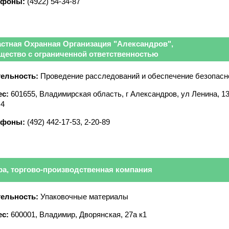
ефоны:
(4922) 54-34-87
астная Охранная Организация "Александров",
щество с ограниченной ответственностью
ельность:
Проведение расследований и обеспечение безопасн
с:
601655, Владимирская область, г Александров, ул Ленина, 13
 4
ефоны:
(492) 442-17-53, 2-20-89
ра, торгово-производственная компания
ельность:
Упаковочные материалы
с:
600001, Владимир, Дворянская, 27а к1