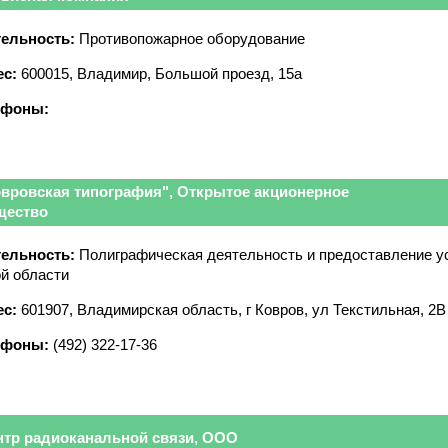
ельность:
Противопожарное оборудование
с:
600015, Владимир, Большой проезд, 15а
ефоны:
овровская типография", Открытое акционерное
щество
ельность:
Полиграфическая деятельность и предоставление у
ой области
с:
601907, Владимирская область, г Ковров, ул Текстильная, 2В
ефоны:
(492) 322-17-36
нтр радиоканальной связи, ООО