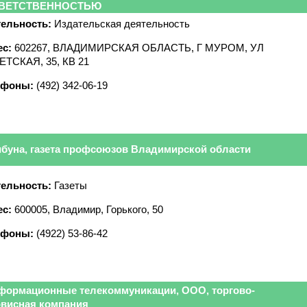
ВЕТСТВЕННОСТЬЮ
ельность:
Издательская деятельность
с:
602267, ВЛАДИМИРСКАЯ ОБЛАСТЬ, Г МУРОМ, УЛ
ТСКАЯ, 35, КВ 21
ефоны:
(492) 342-06-19
ибуна, газета профсоюзов Владимирской области
ельность:
Газеты
с:
600005, Владимир, Горького, 50
ефоны:
(4922) 53-86-42
формационные телекоммуникации, ООО, торгово-
рвисная компания