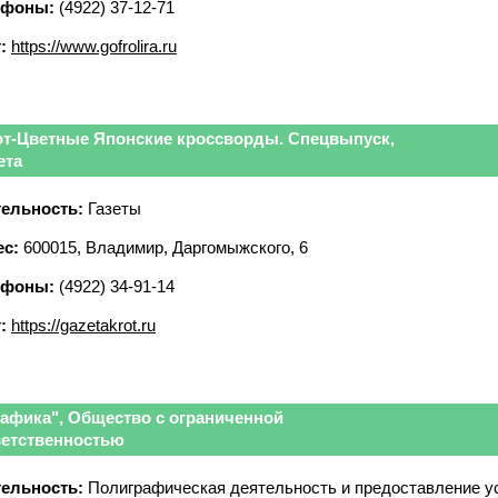
ефоны:
(4922) 37-12-71
:
https://www.gofrolira.ru
от-Цветные Японские кроссворды. Спецвыпуск,
ета
ельность:
Газеты
с:
600015, Владимир, Даргомыжского, 6
ефоны:
(4922) 34-91-14
:
https://gazetakrot.ru
рафика", Общество с ограниченной
ветственностью
ельность:
Полиграфическая деятельность и предоставление у