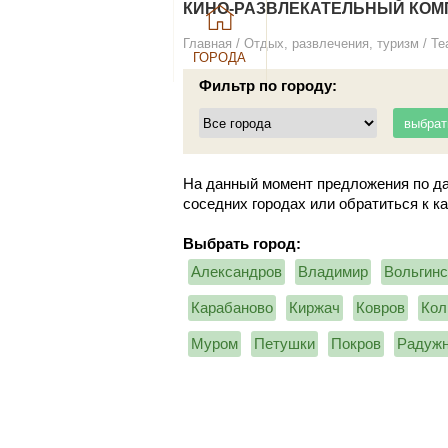
КИНО-РАЗВЛЕКАТЕЛЬНЫЙ КОМ
Главная
/
Отдых, развлечения, туризм
/
Те
ГОРОДА
Фильтр по городу:
На данный момент предложения по да
соседних городах или обратиться к к
Выбрать город:
Александров
Владимир
Вольгинс
Карабаново
Киржач
Ковров
Кол
Муром
Петушки
Покров
Радуж