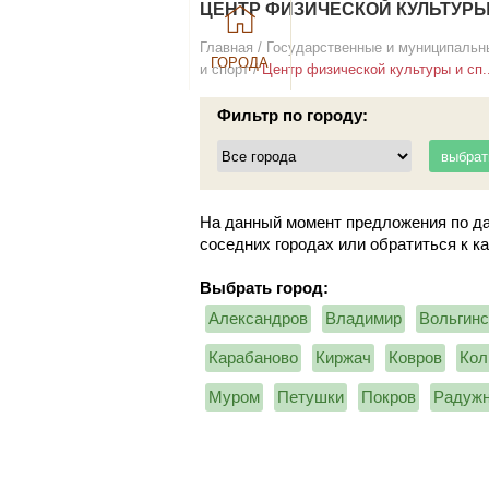
ЦЕНТР ФИЗИЧЕСКОЙ КУЛЬТУРЫ
Главная
/
Государственные и муниципальн
ГОРОДА
и спорт
/
Центр физической культуры и сп..
Фильтр по городу:
На данный момент предложения по да
соседних городах или обратиться к к
Выбрать город:
Александров
Владимир
Вольгинс
Карабаново
Киржач
Ковров
Кол
Муром
Петушки
Покров
Радуж