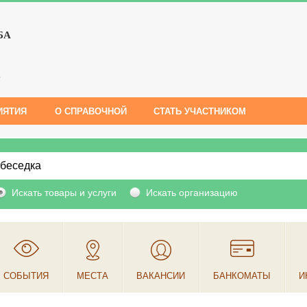
БА
е
ИЯТИЯ
О СПРАВОЧНОЙ
СТАТЬ УЧАСТНИКОМ
Искать товары и услуги
Искать организацию
СОБЫТИЯ
МЕСТА
ВАКАНСИИ
БАНКОМАТЫ
И