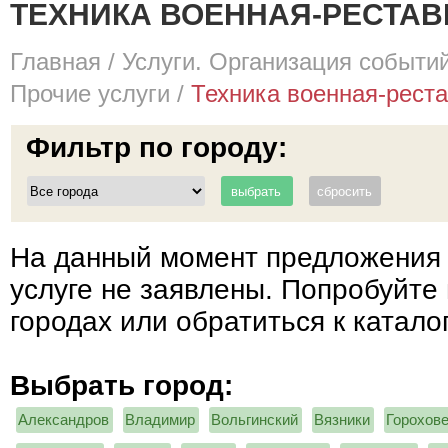
ТЕХНИКА ВОЕННАЯ-РЕСТА
Главная
/
Услуги. Организация событий
Прочие услуги
/
Техника военная-рест
Фильтр по городу:
На данный момент предложения 
услуге не заявлены. Попробуйте 
городах или обратиться к катало
Выбрать город:
Александров
Владимир
Вольгинский
Вязники
Горохов