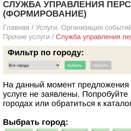
СЛУЖБА УПРАВЛЕНИЯ ПЕР
(ФОРМИРОВАНИЕ)
Главная
/
Услуги. Организация событий
Прочие услуги
/
Служба управления пер
Фильтр по городу:
На данный момент предложения 
услуге не заявлены. Попробуйте 
городах или обратиться к катало
Выбрать город: