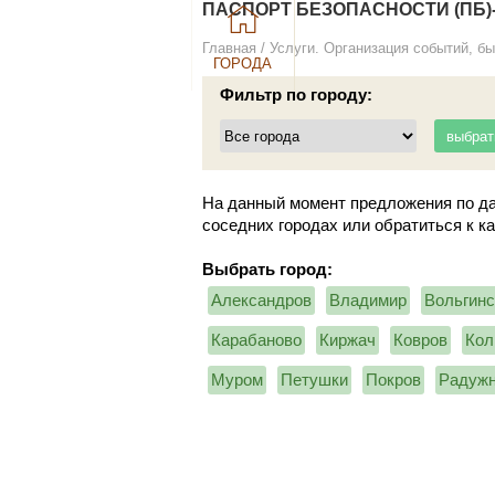
ПАСПОРТ БЕЗОПАСНОСТИ (ПБ)
Главная
/
Услуги. Организация событий, бы
ГОРОДА
Фильтр по городу:
На данный момент предложения по да
соседних городах или обратиться к к
Выбрать город:
Александров
Владимир
Вольгинс
Карабаново
Киржач
Ковров
Кол
Муром
Петушки
Покров
Радуж