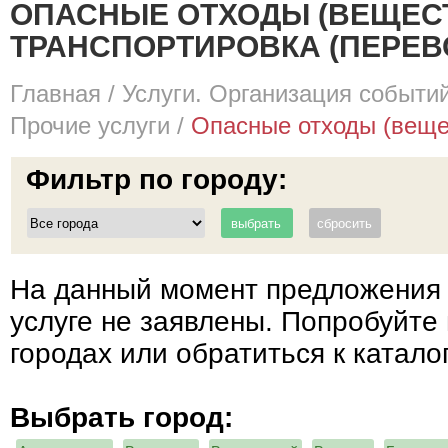
ОПАСНЫЕ ОТХОДЫ (ВЕЩЕСТ
ТРАНСПОРТИРОВКА (ПЕРЕВ
Главная
/
Услуги. Организация событий
Прочие услуги
/
Опасные отходы (вещес
Фильтр по городу:
На данный момент предложения 
услуге не заявлены. Попробуйте 
городах или обратиться к катало
Выбрать город: