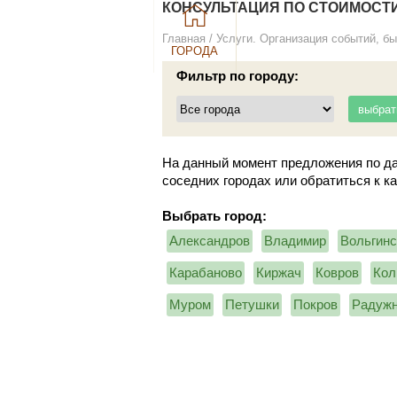
КОНСУЛЬТАЦИЯ ПО СТОИМОСТИ
Главная
/
Услуги. Организация событий, бы
ГОРОДА
Фильтр по городу:
На данный момент предложения по да
соседних городах или обратиться к к
Выбрать город:
Александров
Владимир
Вольгинс
Карабаново
Киржач
Ковров
Кол
Муром
Петушки
Покров
Радуж